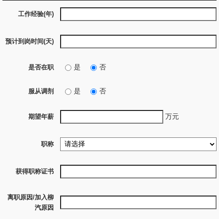
工作经验(年)
预计到岗时间(天)
是
否
是否在职
是
否
服从调剂
万元
期望年薪
职称
获得职称证书
离职原因/加入柳
汽原因